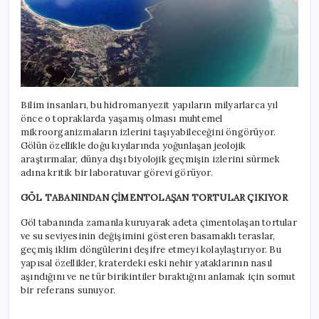
Bilim insanları, bu hidromanyezit yapıların milyarlarca yıl
önce o topraklarda yaşamış olması muhtemel
mikroorganizmaların izlerini taşıyabileceğini öngörüyor.
Gölün özellikle doğu kıyılarında yoğunlaşan jeolojik
araştırmalar, dünya dışı biyolojik geçmişin izlerini sürmek
adına kritik bir laboratuvar görevi görüyor.
GÖL TABANINDAN ÇİMENTOLAŞAN TORTULAR ÇIKIYOR
Göl tabanında zamanla kuruyarak adeta çimentolaşan tortular
ve su seviyesinin değişimini gösteren basamaklı teraslar,
geçmiş iklim döngülerini deşifre etmeyi kolaylaştırıyor. Bu
yapısal özellikler, kraterdeki eski nehir yataklarının nasıl
aşındığını ve ne tür birikintiler bıraktığını anlamak için somut
bir referans sunuyor.