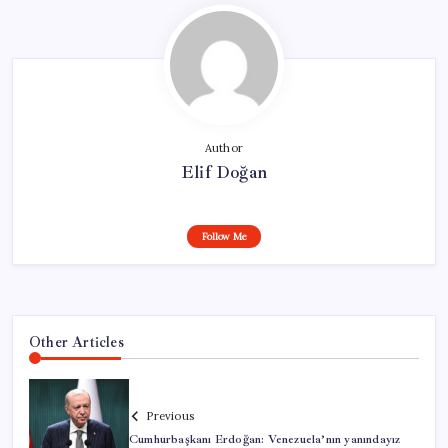
Author
Elif Doğan
Follow Me
Other Articles
Previous
Cumhurbaşkanı Erdoğan: Venezuela’nın yanındayız