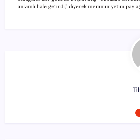
anlamlı hale getirdi,” diyerek memnuniyetini paylaş
El