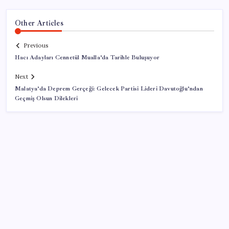
Other Articles
Previous
Hacı Adayları Cennetül Mualla’da Tarihle Buluşuyor
Next
Malatya’da Deprem Gerçeği: Gelecek Partisi Lideri Davutoğlu’ndan
Geçmiş Olsun Dilekleri
SON YAZILAR