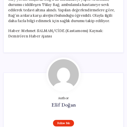
durumu ciddileşen Tülay Bağ, ambulansla hastaneye sevk
edilerek tedavi altına alındı. Yapılan değerlendirmelere göre,
Bağ’ın arılara karşı alerjisi bulunduğu öğrenildi. Olayla ilgili
daha fazla bilgi edinmek için sağlık durumu takip ediliyor.
Haber: Mehmet SALMAN/CİDE (Kastamonu) Kaynak:
Demirören Haber Ajansı
Author
Elif Doğan
Follow Me