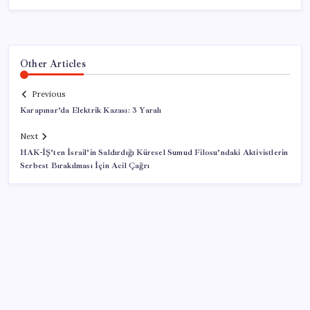
Other Articles
Previous
Karapınar’da Elektrik Kazası: 3 Yaralı
Next
HAK-İŞ’ten İsrail’in Saldırdığı Küresel Sumud Filosu’ndaki Aktivistlerin
Serbest Bırakılması İçin Acil Çağrı