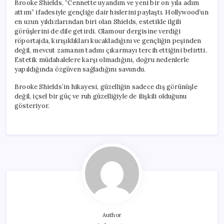
Brooke Shields, “Cennette uyandım ve yeni bir on yıla adım
attım” ifadesiyle gençliğe dair hislerini paylaştı. Hollywood’un
en uzun yıldızlarından biri olan Shields, estetikle ilgili
görüşlerini de dile getirdi. Glamour dergisine verdiği
röportajda, kırışıklıkları kucakladığını ve gençliğin peşinden
değil, mevcut zamanın tadını çıkarmayı tercih ettiğini belirtti.
Estetik müdahalelere karşı olmadığını, doğru nedenlerle
yapıldığında özgüven sağladığını savundu.
Brooke Shields’in hikayesi, güzelliğin sadece dış görünüşle
değil, içsel bir güç ve ruh güzelliğiyle de ilişkili olduğunu
gösteriyor.
Author