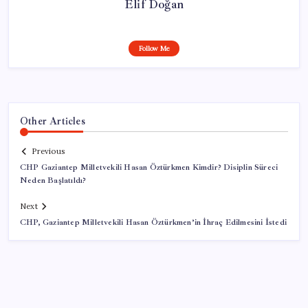
Elif Doğan
Follow Me
Other Articles
Previous
CHP Gaziantep Milletvekili Hasan Öztürkmen Kimdir? Disiplin Süreci
Neden Başlatıldı?
Next
CHP, Gaziantep Milletvekili Hasan Öztürkmen’in İhraç Edilmesini İstedi