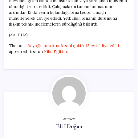
meydana gelen alanda mahsur kalan veya yaralanan kimsenin
olmadığı tespit edildi. Çalışmaların tamamlanmasının
ardından 15 dairenin bulunduğu bina tedbir amaçlı
mühürlenerek tahliye edildi. Yetkililer, binanın durumuna
ilişkin teknik incelemelerin sürdüğünü bildirdi.
(AA-DHA)
The post
Beyoğlu’nda bina kısmi çöktü: 15 ev tahliye edildi
appeared first on
Kilis Egitim
.
Author
Elif Doğan