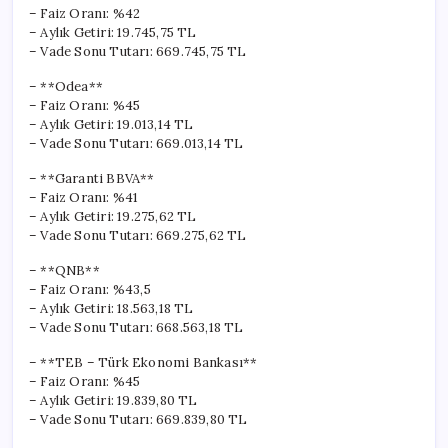
için
– Faiz Oranı: %42
– Aylık Getiri: 19.745,75 TL
– Vade Sonu Tutarı: 669.745,75 TL
– **Odea**
– Faiz Oranı: %45
– Aylık Getiri: 19.013,14 TL
– Vade Sonu Tutarı: 669.013,14 TL
– **Garanti BBVA**
– Faiz Oranı: %41
– Aylık Getiri: 19.275,62 TL
– Vade Sonu Tutarı: 669.275,62 TL
– **QNB**
– Faiz Oranı: %43,5
– Aylık Getiri: 18.563,18 TL
– Vade Sonu Tutarı: 668.563,18 TL
– **TEB – Türk Ekonomi Bankası**
– Faiz Oranı: %45
– Aylık Getiri: 19.839,80 TL
– Vade Sonu Tutarı: 669.839,80 TL