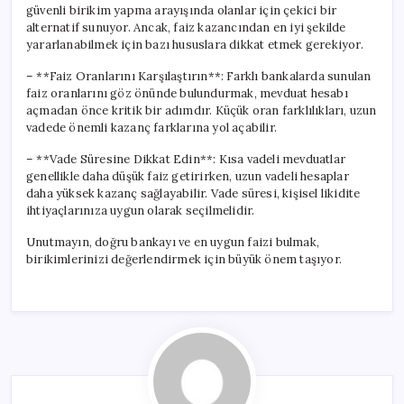
güvenli birikim yapma arayışında olanlar için çekici bir
alternatif sunuyor. Ancak, faiz kazancından en iyi şekilde
yararlanabilmek için bazı hususlara dikkat etmek gerekiyor.
– **Faiz Oranlarını Karşılaştırın**: Farklı bankalarda sunulan
faiz oranlarını göz önünde bulundurmak, mevduat hesabı
açmadan önce kritik bir adımdır. Küçük oran farklılıkları, uzun
vadede önemli kazanç farklarına yol açabilir.
– **Vade Süresine Dikkat Edin**: Kısa vadeli mevduatlar
genellikle daha düşük faiz getirirken, uzun vadeli hesaplar
daha yüksek kazanç sağlayabilir. Vade süresi, kişisel likidite
ihtiyaçlarınıza uygun olarak seçilmelidir.
Unutmayın, doğru bankayı ve en uygun faizi bulmak,
birikimlerinizi değerlendirmek için büyük önem taşıyor.