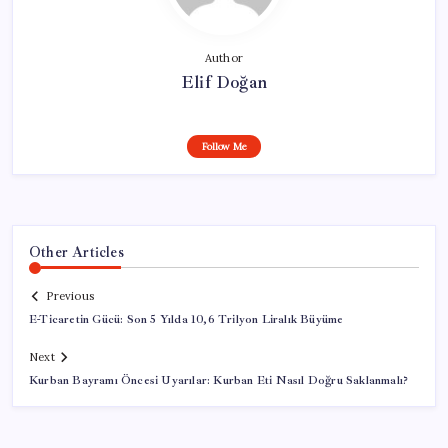
Author
Elif Doğan
Follow Me
Other Articles
Previous
E-Ticaretin Gücü: Son 5 Yılda 10,6 Trilyon Liralık Büyüme
Next
Kurban Bayramı Öncesi Uyarılar: Kurban Eti Nasıl Doğru Saklanmalı?