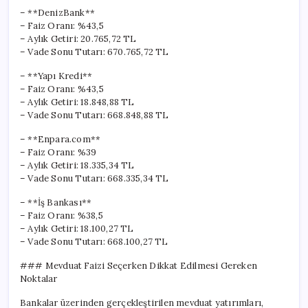
– **DenizBank**
– Faiz Oranı: %43,5
– Aylık Getiri: 20.765,72 TL
– Vade Sonu Tutarı: 670.765,72 TL
– **Yapı Kredi**
– Faiz Oranı: %43,5
– Aylık Getiri: 18.848,88 TL
– Vade Sonu Tutarı: 668.848,88 TL
– **Enpara.com**
– Faiz Oranı: %39
– Aylık Getiri: 18.335,34 TL
– Vade Sonu Tutarı: 668.335,34 TL
– **İş Bankası**
– Faiz Oranı: %38,5
– Aylık Getiri: 18.100,27 TL
– Vade Sonu Tutarı: 668.100,27 TL
### Mevduat Faizi Seçerken Dikkat Edilmesi Gereken
Noktalar
Bankalar üzerinden gerçekleştirilen mevduat yatırımları,