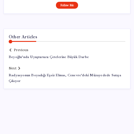
Follow Me
Other Articles
Previous
Beyoğlu’nda Uyuşturucu Çetelerine Büyük Darbe
Next
Radyasyonun Boyadığı Eşsiz Elmas, Cenevre’deki Müzayedede Satışa
Çıkıyor