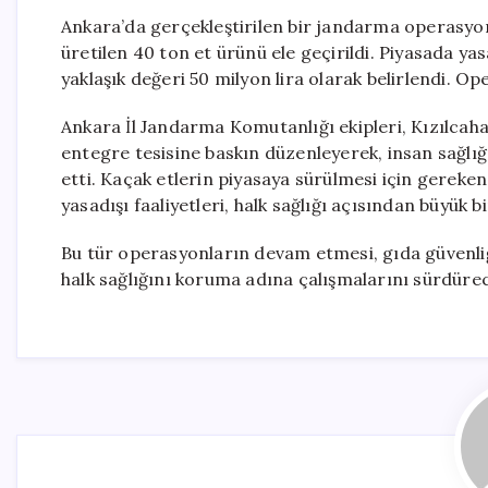
Ankara’da gerçekleştirilen bir jandarma operasyo
üretilen 40 ton et ürünü ele geçirildi. Piyasada ya
yaklaşık değeri 50 milyon lira olarak belirlendi. Op
Ankara İl Jandarma Komutanlığı ekipleri, Kızılcah
entegre tesisine baskın düzenleyerek, insan sağlığı
etti. Kaçak etlerin piyasaya sürülmesi için gereken
yasadışı faaliyetleri, halk sağlığı açısından büyük 
Bu tür operasyonların devam etmesi, gıda güvenliğ
halk sağlığını koruma adına çalışmalarını sürdüre