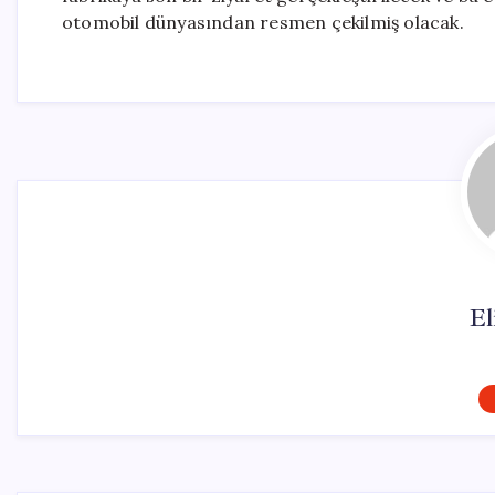
otomobil dünyasından resmen çekilmiş olacak.
El