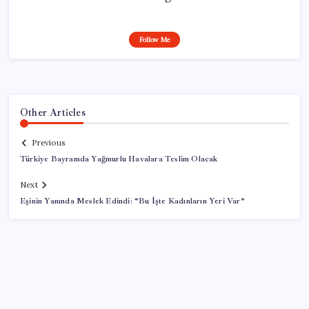
Follow Me
Other Articles
Previous
Türkiye Bayramda Yağmurlu Havalara Teslim Olacak
Next
Eşinin Yanında Meslek Edindi: “Bu İşte Kadınların Yeri Var”