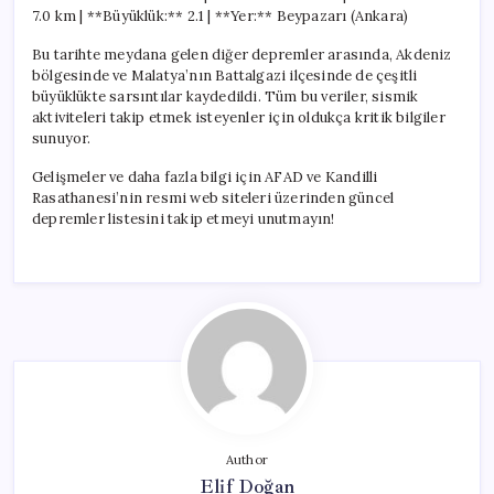
7.0 km | **Büyüklük:** 2.1 | **Yer:** Beypazarı (Ankara)
Bu tarihte meydana gelen diğer depremler arasında, Akdeniz
bölgesinde ve Malatya’nın Battalgazi ilçesinde de çeşitli
büyüklükte sarsıntılar kaydedildi. Tüm bu veriler, sismik
aktiviteleri takip etmek isteyenler için oldukça kritik bilgiler
sunuyor.
Gelişmeler ve daha fazla bilgi için AFAD ve Kandilli
Rasathanesi’nin resmi web siteleri üzerinden güncel
depremler listesini takip etmeyi unutmayın!
Author
Elif Doğan