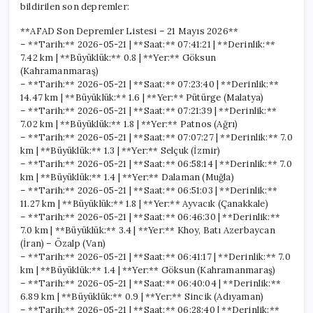
bildirilen son depremler:
**AFAD Son Depremler Listesi – 21 Mayıs 2026**
– **Tarih:** 2026-05-21 | **Saat:** 07:41:21 | **Derinlik:**
7.42 km | **Büyüklük:** 0.8 | **Yer:** Göksun
(Kahramanmaraş)
– **Tarih:** 2026-05-21 | **Saat:** 07:23:40 | **Derinlik:**
14.47 km | **Büyüklük:** 1.6 | **Yer:** Pütürge (Malatya)
– **Tarih:** 2026-05-21 | **Saat:** 07:21:39 | **Derinlik:**
7.02 km | **Büyüklük:** 1.8 | **Yer:** Patnos (Ağrı)
– **Tarih:** 2026-05-21 | **Saat:** 07:07:27 | **Derinlik:** 7.0
km | **Büyüklük:** 1.3 | **Yer:** Selçuk (İzmir)
– **Tarih:** 2026-05-21 | **Saat:** 06:58:14 | **Derinlik:** 7.0
km | **Büyüklük:** 1.4 | **Yer:** Dalaman (Muğla)
– **Tarih:** 2026-05-21 | **Saat:** 06:51:03 | **Derinlik:**
11.27 km | **Büyüklük:** 1.8 | **Yer:** Ayvacık (Çanakkale)
– **Tarih:** 2026-05-21 | **Saat:** 06:46:30 | **Derinlik:**
7.0 km | **Büyüklük:** 3.4 | **Yer:** Khoy, Batı Azerbaycan
(İran) – Özalp (Van)
– **Tarih:** 2026-05-21 | **Saat:** 06:41:17 | **Derinlik:** 7.0
km | **Büyüklük:** 1.4 | **Yer:** Göksun (Kahramanmaraş)
– **Tarih:** 2026-05-21 | **Saat:** 06:40:04 | **Derinlik:**
6.89 km | **Büyüklük:** 0.9 | **Yer:** Sincik (Adıyaman)
– **Tarih:** 2026-05-21 | **Saat:** 06:28:40 | **Derinlik:**